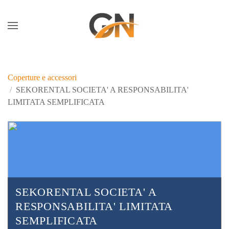
Skip to main content
Coperture e accessori
SEKORENTAL SOCIETA' A RESPONSABILITA'
LIMITATA SEMPLIFICATA
SEKORENTAL SOCIETA' A
RESPONSABILITA' LIMITATA
SEMPLIFICATA