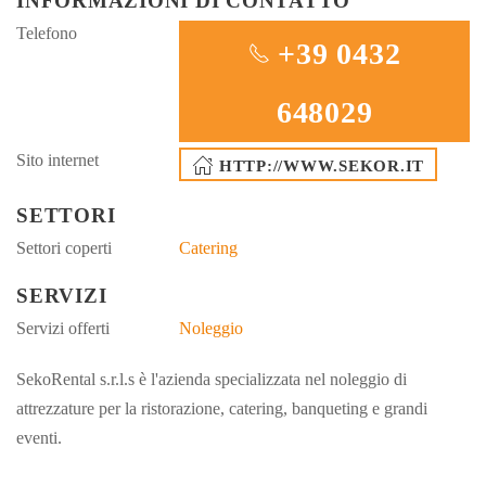
INFORMAZIONI DI CONTATTO
Telefono
+39 0432
648029
Sito internet
HTTP://WWW.SEKOR.IT
SETTORI
Settori coperti
Catering
SERVIZI
Servizi offerti
Noleggio
SekoRental s.r.l.s è l'azienda specializzata nel noleggio di
attrezzature per la ristorazione, catering, banqueting e grandi
eventi.