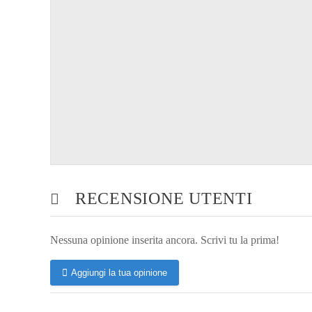
RECENSIONE UTENTI
Nessuna opinione inserita ancora. Scrivi tu la prima!
Aggiungi la tua opinione