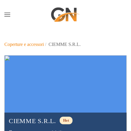
Skip to main content
Coperture e accessori
CIEMME S.R.L.
CIEMME S.R.L.
Hot