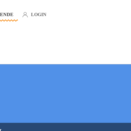
IENDE
LOGIN