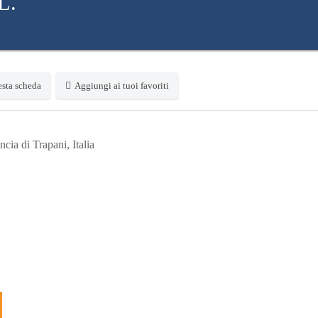
L.
sta scheda
Aggiungi ai tuoi favoriti
cia di Trapani, Italia