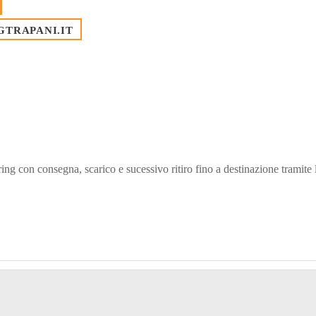
GTRAPANI.IT
ering con consegna, scarico e sucessivo ritiro fino a destinazione tramite 