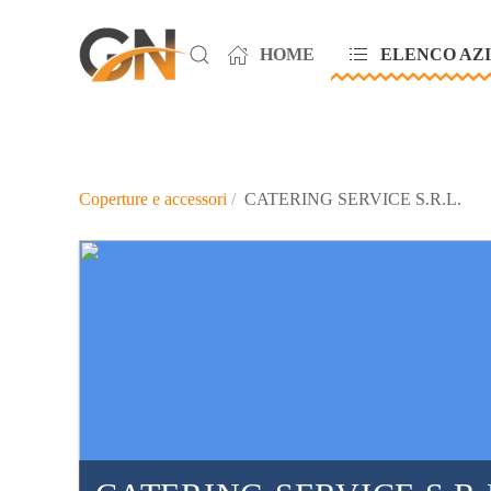
HOME
ELENCO AZ
Skip to main content
Coperture e accessori
CATERING SERVICE S.R.L.