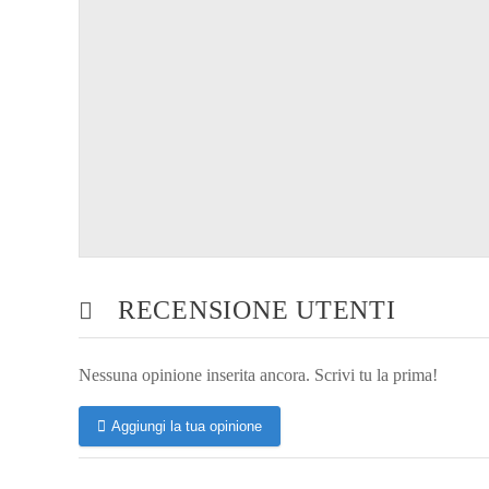
RECENSIONE UTENTI
Nessuna opinione inserita ancora. Scrivi tu la prima!
Aggiungi la tua opinione