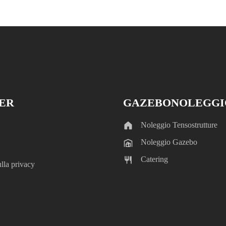
TER
GAZEBONOLEGGI
Noleggio Tensostrutture
Noleggio Gazebo
Catering
lla privacy