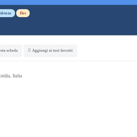
videnza
Hot
sta scheda
Aggiungi ai tuoi favoriti
milia, Italia