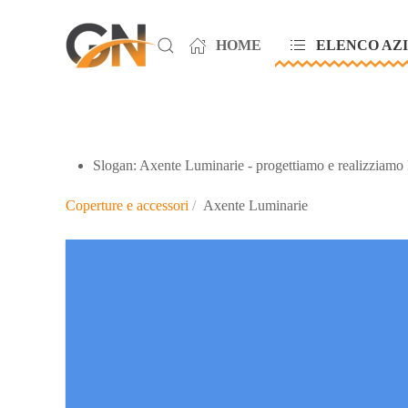
HOME
ELENCO AZ
Skip to main content
Slogan:
Axente Luminarie - progettiamo e realizziamo le
Coperture e accessori
Axente Luminarie