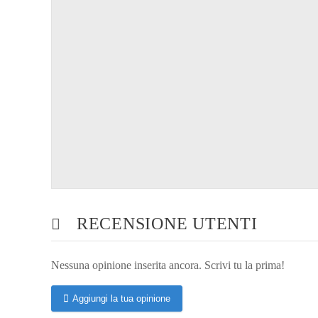
RECENSIONE UTENTI
Nessuna opinione inserita ancora. Scrivi tu la prima!
Aggiungi la tua opinione