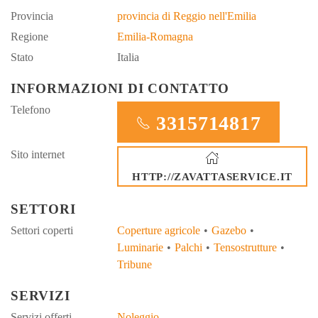
Provincia
provincia di Reggio nell'Emilia
Regione
Emilia-Romagna
Stato
Italia
INFORMAZIONI DI CONTATTO
Telefono
3315714817
Sito internet
HTTP://ZAVATTASERVICE.IT
SETTORI
Settori coperti
Coperture agricole
Gazebo
Luminarie
Palchi
Tensostrutture
Tribune
SERVIZI
Servizi offerti
Noleggio