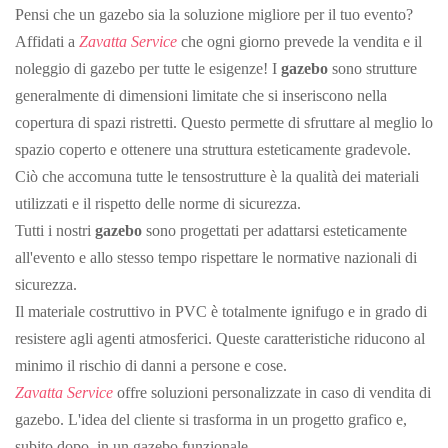
Pensi che un gazebo sia la soluzione migliore per il tuo evento?
Affidati a
Zavatta Service
che ogni giorno prevede la vendita e il
noleggio di gazebo per tutte le esigenze! I
gazebo
sono strutture
generalmente di dimensioni limitate che si inseriscono nella
copertura di spazi ristretti. Questo permette di sfruttare al meglio lo
spazio coperto e ottenere una struttura esteticamente gradevole.
Ciò che accomuna tutte le tensostrutture è la qualità dei materiali
utilizzati e il rispetto delle norme di sicurezza.
Tutti i nostri
gazebo
sono progettati per adattarsi esteticamente
all'evento e allo stesso tempo rispettare le normative nazionali di
sicurezza.
Il materiale costruttivo in PVC è totalmente ignifugo e in grado di
resistere agli agenti atmosferici. Queste caratteristiche riducono al
minimo il rischio di danni a persone e cose.
Zavatta Service
offre soluzioni personalizzate in caso di vendita di
gazebo. L'idea del cliente si trasforma in un progetto grafico e,
subito dopo, in un gazebo funzionale.