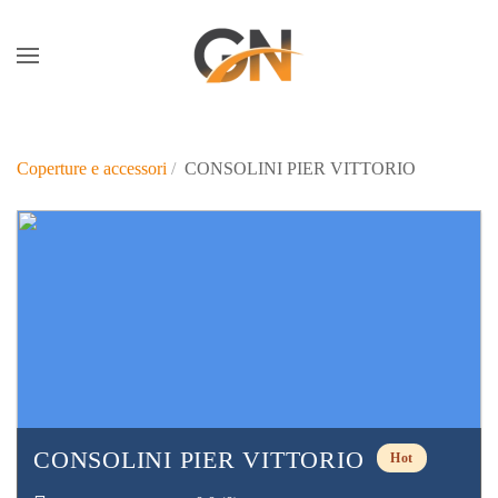
Skip to main content
Coperture e accessori
CONSOLINI PIER VITTORIO
CONSOLINI PIER VITTORIO
Hot