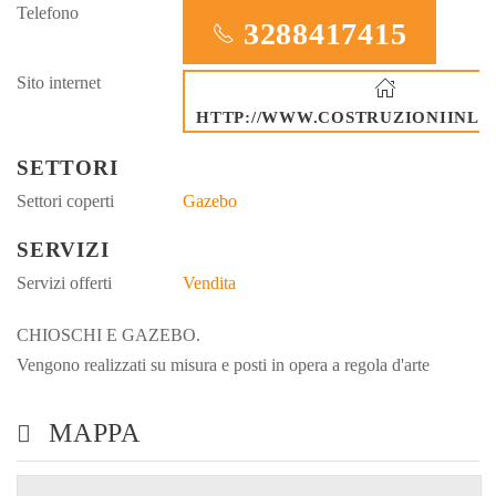
Telefono
3288417415
Sito internet
HTTP://WWW.COSTRUZIONIINLE
SETTORI
Settori coperti
Gazebo
SERVIZI
Servizi offerti
Vendita
CHIOSCHI E GAZEBO.
Vengono realizzati su misura e posti in opera a regola d'arte
MAPPA